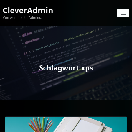
Zum
CleverAdmin
Inhalt
springen
Von Admins für Admins.
Schlagwort:xps