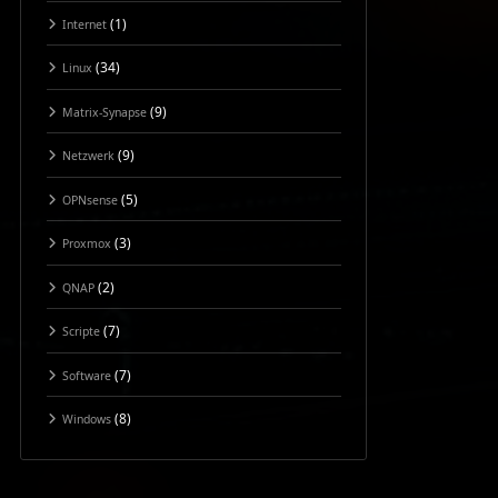
(1)
Internet
(34)
Linux
(9)
Matrix-Synapse
(9)
Netzwerk
(5)
OPNsense
(3)
Proxmox
(2)
QNAP
(7)
Scripte
(7)
Software
(8)
Windows