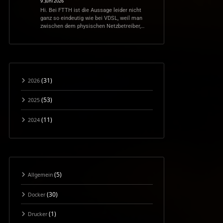
9. Juni 2026
Hi. Bei FTTH ist die Aussage leider nicht
ganz so eindeutig wie bei VDSL, weil man
zwischen dem physischen Netzbetreiber,…
(31)
2026
(53)
2025
(11)
2024
(5)
Allgemein
(30)
Docker
(1)
Drucker