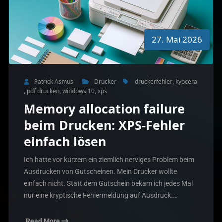
27. Mai 2026
Patrick Asmus
Drucker
druckerfehler
,
kyocera
,
pdf drucken
,
windows 10
,
xps
Memory allocation failure
beim Drucken: XPS-Fehler
einfach lösen
Ich hatte vor kurzem ein ziemlich nerviges Problem beim
Ausdrucken von Gutscheinen. Mein Drucker wollte
einfach nicht. Statt dem Gutschein bekam ich jedes Mal
nur eine kryptische Fehlermeldung auf Ausdruck.…
Read More