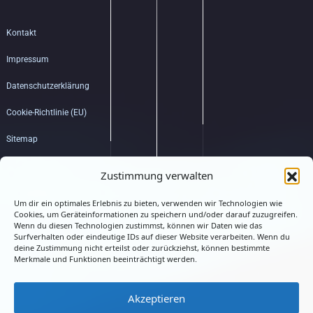
Kontakt
Impressum
Datenschutzerklärung
Cookie-Richtlinie (EU)
Sitemap
Bildquellenverzeichnis
Zustimmung verwalten
Um dir ein optimales Erlebnis zu bieten, verwenden wir Technologien wie
Hub
Cookies, um Geräteinformationen zu speichern und/oder darauf zuzugreifen.
Wenn du diesen Technologien zustimmst, können wir Daten wie das
Surfverhalten oder eindeutige IDs auf dieser Website verarbeiten. Wenn du
deine Zustimmung nicht erteilst oder zurückziehst, können bestimmte
Merkmale und Funktionen beeinträchtigt werden.
Akzeptieren
Connected