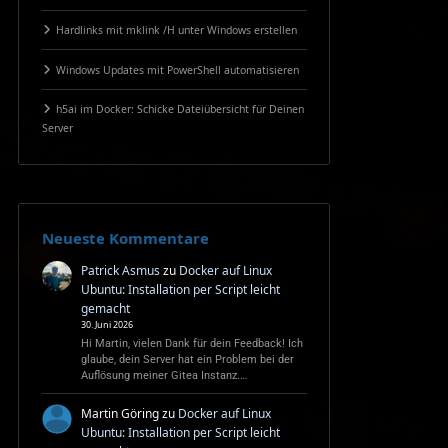
Hardlinks mit mklink /H unter Windows erstellen
Windows Updates mit PowerShell automatisieren
h5ai im Docker: Schicke Dateiübersicht für Deinen
Server
Neueste Kommentare
Patrick Asmus
zu
Docker auf Linux
Ubuntu: Installation per Script leicht
gemacht
30. Juni 2026
Hi Martin, vielen Dank für dein Feedback! Ich
glaube, dein Server hat ein Problem bei der
Auflösung meiner Gitea Instanz.…
Martin Göring
zu
Docker auf Linux
Ubuntu: Installation per Script leicht