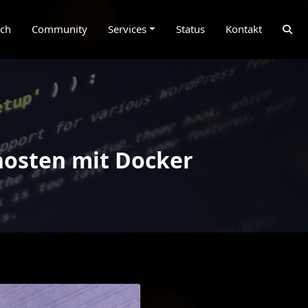
ich
Community
Services
Status
Kontakt
 hosten mit Docker