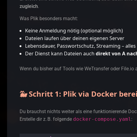
zugleich
.
Was Plik besonders macht:
Keine Anmeldung nötig (optional möglich)
Dateien laufen über deinen eigenen Server
Lebensdauer, Passwortschutz, Streaming – alles
Der Dienst kann Dateien auch
direkt von A na
Wenn du bisher auf Tools wie WeTransfer oder File.io a
🐳 Schritt 1: Plik via Docker bere
Du brauchst nichts weiter als eine funktionierende D
Erstelle dir z. B. folgende
docker-compose.yaml
: