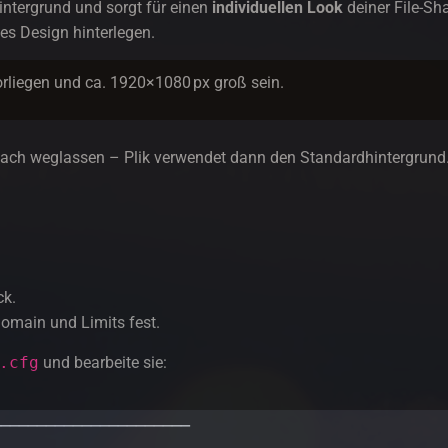
intergrund und sorgt für einen
individuellen Look
deiner File-Sha
tes Design hinterlegen.
orliegen und ca. 1920×1080 px groß sein.
nfach weglassen – Plik verwendet dann den Standardhintergrund
ck.
Domain und Limits fest.
.cfg
und bearbeite sie:
──────────────────────