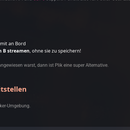
 mit an Bord
ch B streamen
, ohne sie zu speichern!
ngewiesen warst, dann ist Plik eine super Alternative.
itstellen
ocker-Umgebung.