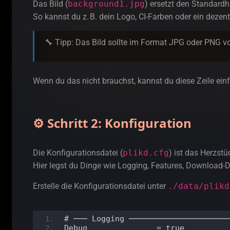
Das Bild (
background1.jpg
) ersetzt den Standardh
So kannst du z. B. dein Logo, CI-Farben oder ein dezen
🔧 Tipp: Das Bild sollte im Format JPG oder PNG v
Wenn du das nicht brauchst, kannst du diese Zeile ei
⚙️ Schritt 2: Konfiguration
Die Konfigurationsdatei (
plikd.cfg
) ist das Herzstü
Hier legst du Dinge wie Logging, Features, Download-
Erstelle die Konfigurationsdatei unter
./data/plikd
# ─── Logging ─────────────────────
Debug               = true