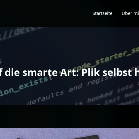
Startseite
Über m
f die smarte Art: Plik selbst