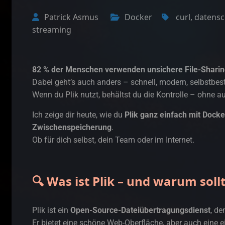
Patrick Asmus
Docker
curl
,
datensc
streaming
82 % der Menschen verwenden unsichere File-Sharin
Dabei geht’s auch anders – schnell, modern, selbstbes
Wenn du Plik nutzt, behältst du die Kontrolle – ohne 
Ich zeige dir heute, wie du
Plik ganz einfach mit Docke
Zwischenspeicherung
.
Ob für dich selbst, dein Team oder im Internet.
🔍 Was ist Plik – und warum soll
Plik ist ein
Open-Source-Dateiübertragungsdienst
, de
Er bietet eine schöne Web-Oberfläche, aber auch eine 