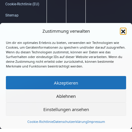
Cookie-Richtlinie (EU)
Sitemap
Bildquellenverzeichnis
Zustimmung verwalten
Um dir ein optimales Erlebnis zu bieten, verwenden wir Technologien wie
Hub
Cookies, um Geräteinformationen zu speichern und/oder darauf zuzugreifen.
Wenn du diesen Technologien zustimmst, können wir Daten wie das
Surfverhalten oder eindeutige IDs auf dieser Website verarbeiten. Wenn du
deine Zustimmung nicht erteilst oder zurückziehst, können bestimmte
Merkmale und Funktionen beeinträchtigt werden.
Akzeptieren
Connected
Ablehnen
Einstellungen ansehen
LMATRIX.DE
Cookie-Richtlinie
Datenschutzerklärung
Impressum