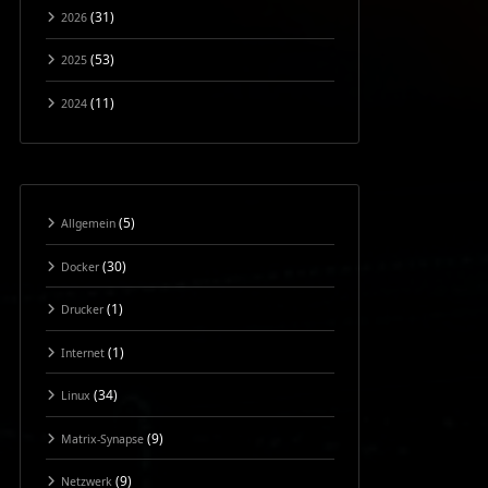
(31)
2026
(53)
2025
(11)
2024
(5)
Allgemein
(30)
Docker
(1)
Drucker
(1)
Internet
(34)
Linux
(9)
Matrix-Synapse
(9)
Netzwerk