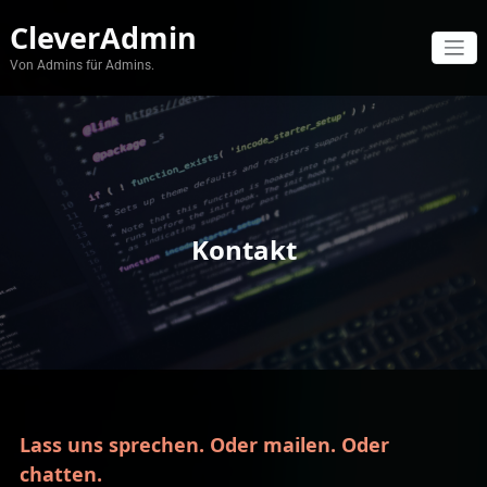
Zum
CleverAdmin
Inhalt
springen
Von Admins für Admins.
Kontakt
Lass uns sprechen. Oder mailen. Oder
chatten.