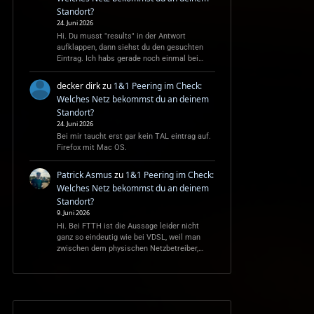
Standort?
24. Juni 2026
Hi. Du musst "results" in der Antwort
aufklappen, dann siehst du den gesuchten
Eintrag. Ich habs gerade noch einmal bei…
decker dirk
zu
1&1 Peering im Check:
Welches Netz bekommst du an deinem
Standort?
24. Juni 2026
Bei mir taucht erst gar kein TAL eintrag auf.
Firefox mit Mac OS.
Patrick Asmus
zu
1&1 Peering im Check:
Welches Netz bekommst du an deinem
Standort?
9. Juni 2026
Hi. Bei FTTH ist die Aussage leider nicht
ganz so eindeutig wie bei VDSL, weil man
zwischen dem physischen Netzbetreiber,…