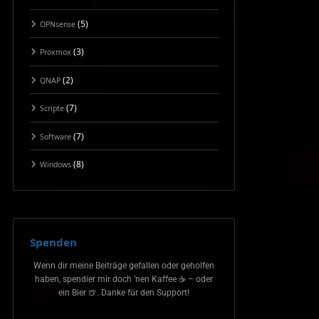
(5)
OPNsense
(3)
Proxmox
(2)
QNAP
(7)
Scripte
(7)
Software
(8)
Windows
Spenden
Wenn dir meine Beiträge gefallen oder geholfen
haben, spendier mir doch ’nen Kaffee ☕ – oder
ein Bier 🍺. Danke für den Support!