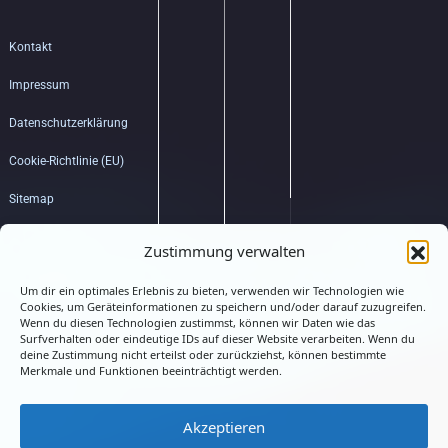
Kontakt
Impressum
Datenschutzerklärung
Cookie-Richtlinie (EU)
Sitemap
Bildquellenverzeichnis
Zustimmung verwalten
Um dir ein optimales Erlebnis zu bieten, verwenden wir Technologien wie
Hub
Cookies, um Geräteinformationen zu speichern und/oder darauf zuzugreifen.
Wenn du diesen Technologien zustimmst, können wir Daten wie das
Surfverhalten oder eindeutige IDs auf dieser Website verarbeiten. Wenn du
deine Zustimmung nicht erteilst oder zurückziehst, können bestimmte
Merkmale und Funktionen beeinträchtigt werden.
Akzeptieren
Connected