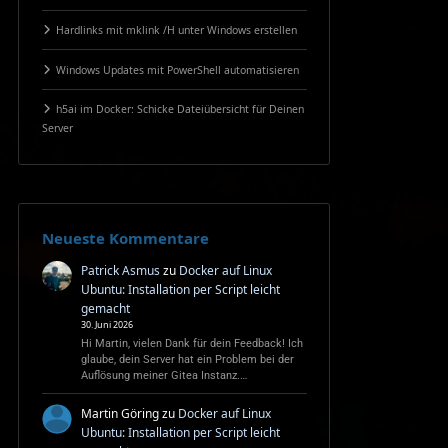
Hardlinks mit mklink /H unter Windows erstellen
Windows Updates mit PowerShell automatisieren
h5ai im Docker: Schicke Dateiübersicht für Deinen
Server
Neueste Kommentare
Patrick Asmus
zu
Docker auf Linux
Ubuntu: Installation per Script leicht
gemacht
30. Juni 2026
Hi Martin, vielen Dank für dein Feedback! Ich
glaube, dein Server hat ein Problem bei der
Auflösung meiner Gitea Instanz.…
Martin Göring
zu
Docker auf Linux
Ubuntu: Installation per Script leicht