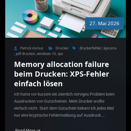
27. Mai 2026
Patrick Asmus
Drucker
druckerfehler
,
kyocera
,
pdf drucken
,
windows 10
,
xps
Memory allocation failure
beim Drucken: XPS-Fehler
einfach lösen
Ich hatte vor kurzem ein ziemlich nerviges Problem beim
Ausdrucken von Gutscheinen. Mein Drucker wollte
einfach nicht. Statt dem Gutschein bekam ich jedes Mal
nur eine kryptische Fehlermeldung auf Ausdruck.…
Read More