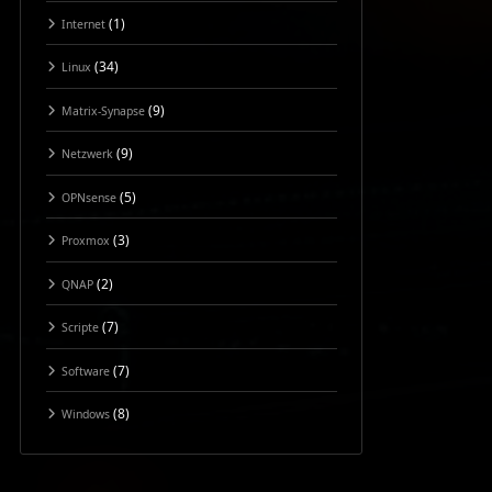
(1)
Internet
(34)
Linux
(9)
Matrix-Synapse
(9)
Netzwerk
(5)
OPNsense
(3)
Proxmox
(2)
QNAP
(7)
Scripte
(7)
Software
(8)
Windows