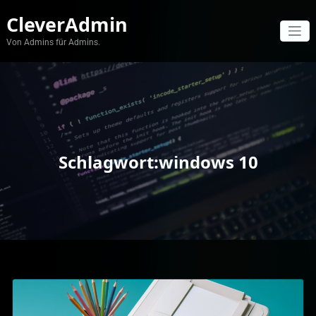
Zum
CleverAdmin
Inhalt
springen
Von Admins für Admins.
Schlagwort:windows 10