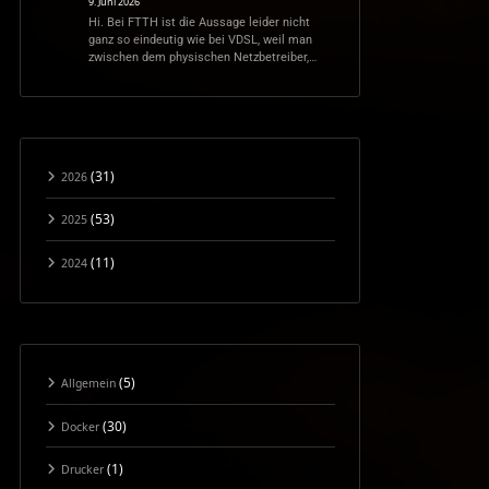
9. Juni 2026
Hi. Bei FTTH ist die Aussage leider nicht
ganz so eindeutig wie bei VDSL, weil man
zwischen dem physischen Netzbetreiber,…
(31)
2026
(53)
2025
(11)
2024
(5)
Allgemein
(30)
Docker
(1)
Drucker