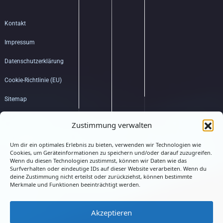
Kontakt
Impressum
Datenschutzerklärung
Cookie-Richtlinie (EU)
Sitemap
Bildquellenverzeichnis
Zustimmung verwalten
Um dir ein optimales Erlebnis zu bieten, verwenden wir Technologien wie
Hub
Cookies, um Geräteinformationen zu speichern und/oder darauf zuzugreifen.
Wenn du diesen Technologien zustimmst, können wir Daten wie das
Surfverhalten oder eindeutige IDs auf dieser Website verarbeiten. Wenn du
deine Zustimmung nicht erteilst oder zurückziehst, können bestimmte
Merkmale und Funktionen beeinträchtigt werden.
Akzeptieren
Connected