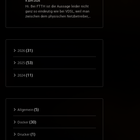
9. Juni 2026
Hi. Bei FTTH ist die Aussage leider nicht
ganz so eindeutig wie bei VDSL, weil man
zwischen dem physischen Netzbetreiber,…
(31)
2026
(53)
2025
(11)
2024
(5)
Allgemein
(30)
Docker
(1)
Drucker