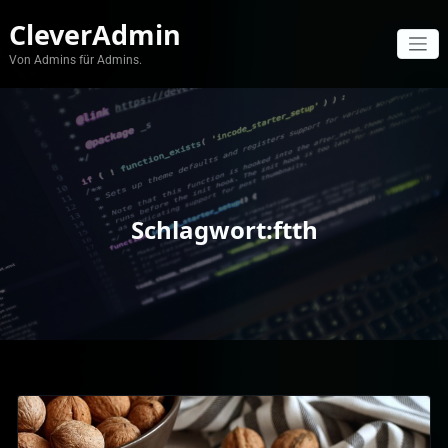
Zum
CleverAdmin
Inhalt
springen
Von Admins für Admins.
Schlagwort:ftth