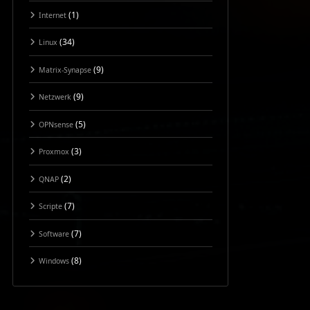
(1)
Internet
(34)
Linux
(9)
Matrix-Synapse
(9)
Netzwerk
(5)
OPNsense
(3)
Proxmox
(2)
QNAP
(7)
Scripte
(7)
Software
(8)
Windows