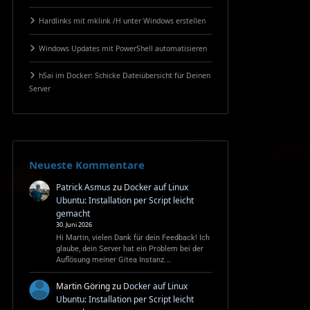
Hardlinks mit mklink /H unter Windows erstellen
Windows Updates mit PowerShell automatisieren
h5ai im Docker: Schicke Dateiübersicht für Deinen
Server
Neueste Kommentare
Patrick Asmus
zu
Docker auf Linux
Ubuntu: Installation per Script leicht
gemacht
30. Juni 2026
Hi Martin, vielen Dank für dein Feedback! Ich
glaube, dein Server hat ein Problem bei der
Auflösung meiner Gitea Instanz.…
Martin Göring
zu
Docker auf Linux
Ubuntu: Installation per Script leicht