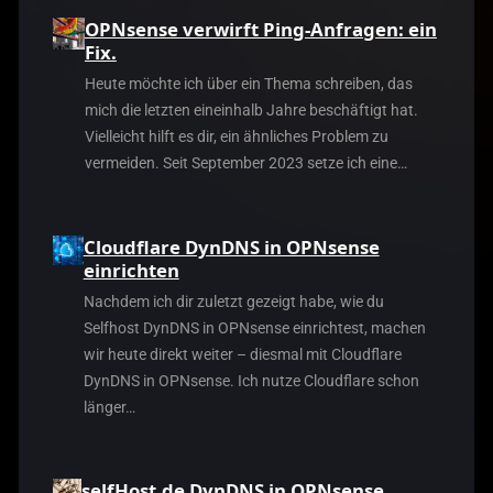
OPNsense verwirft Ping-Anfragen: ein
Fix.
Heute möchte ich über ein Thema schreiben, das
mich die letzten eineinhalb Jahre beschäftigt hat.
Vielleicht hilft es dir, ein ähnliches Problem zu
vermeiden. Seit September 2023 setze ich eine…
Cloudflare DynDNS in OPNsense
einrichten
Nachdem ich dir zuletzt gezeigt habe, wie du
Selfhost DynDNS in OPNsense einrichtest, machen
wir heute direkt weiter – diesmal mit Cloudflare
DynDNS in OPNsense. Ich nutze Cloudflare schon
länger…
selfHost.de DynDNS in OPNsense