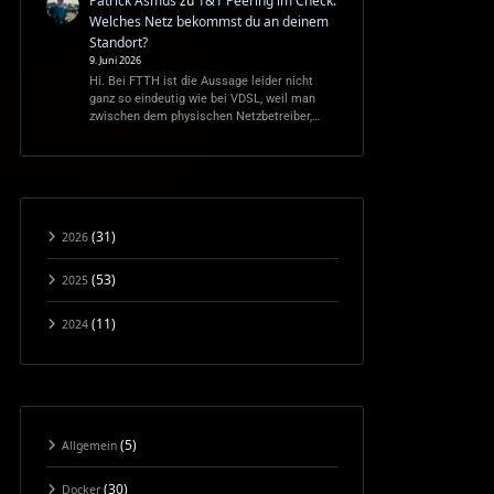
Patrick Asmus
zu
1&1 Peering im Check:
Welches Netz bekommst du an deinem
Standort?
9. Juni 2026
Hi. Bei FTTH ist die Aussage leider nicht
ganz so eindeutig wie bei VDSL, weil man
zwischen dem physischen Netzbetreiber,…
(31)
2026
(53)
2025
(11)
2024
(5)
Allgemein
(30)
Docker