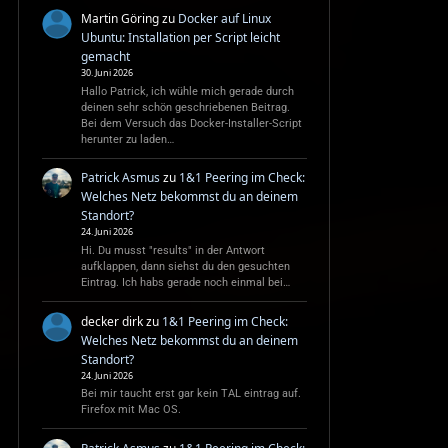
Martin Göring
zu
Docker auf Linux
Ubuntu: Installation per Script leicht
gemacht
30. Juni 2026
Hallo Patrick, ich wühle mich gerade durch
deinen sehr schön geschriebenen Beitrag.
Bei dem Versuch das Docker-Installer-Script
herunter zu laden…
Patrick Asmus
zu
1&1 Peering im Check:
Welches Netz bekommst du an deinem
Standort?
24. Juni 2026
Hi. Du musst "results" in der Antwort
aufklappen, dann siehst du den gesuchten
Eintrag. Ich habs gerade noch einmal bei…
decker dirk
zu
1&1 Peering im Check:
Welches Netz bekommst du an deinem
Standort?
24. Juni 2026
Bei mir taucht erst gar kein TAL eintrag auf.
Firefox mit Mac OS.