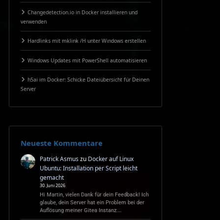
Changedetection.io in Docker installieren und
verwenden
Hardlinks mit mklink /H unter Windows erstellen
Windows Updates mit PowerShell automatisieren
h5ai im Docker: Schicke Dateiübersicht für Deinen
Server
Neueste Kommentare
Patrick Asmus
zu
Docker auf Linux
Ubuntu: Installation per Script leicht
gemacht
30. Juni 2026
Hi Martin, vielen Dank für dein Feedback! Ich
glaube, dein Server hat ein Problem bei der
Auflösung meiner Gitea Instanz.…