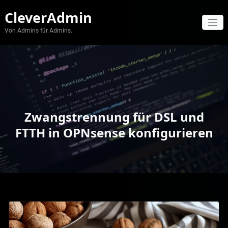
Zum
CleverAdmin
Inhalt
springen
Von Admins für Admins.
Zwangstrennung für DSL und
FTTH in OPNsense konfigurieren