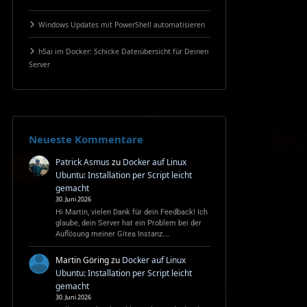
Windows Updates mit PowerShell automatisieren
h5ai im Docker: Schicke Dateiübersicht für Deinen
Server
Neueste Kommentare
Patrick Asmus
zu
Docker auf Linux
Ubuntu: Installation per Script leicht
gemacht
30. Juni 2026
Hi Martin, vielen Dank für dein Feedback! Ich
glaube, dein Server hat ein Problem bei der
Auflösung meiner Gitea Instanz.…
Martin Göring
zu
Docker auf Linux
Ubuntu: Installation per Script leicht
gemacht
30. Juni 2026