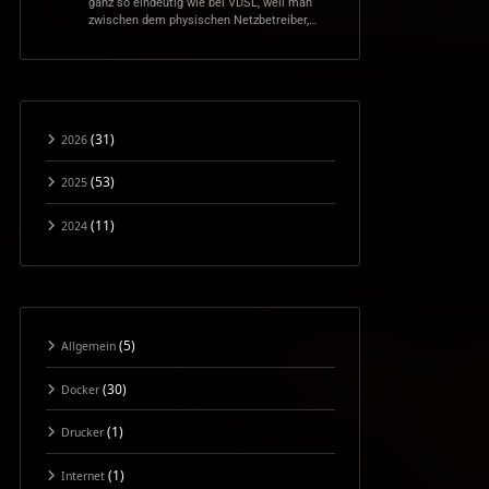
ganz so eindeutig wie bei VDSL, weil man
zwischen dem physischen Netzbetreiber,…
(31)
2026
(53)
2025
(11)
2024
(5)
Allgemein
(30)
Docker
(1)
Drucker
(1)
Internet