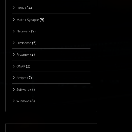
(34)
Linux
(9)
Matrix-Synapse
(9)
Netzwerk
(5)
OPNsense
(3)
Proxmox
(2)
QNAP
(7)
Scripte
(7)
Software
(8)
Windows