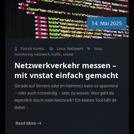
14. Mai 2025
Patrick Asmus
Linux
,
Netzwerk
linux
,
monitoring
,
netzwerk
,
traffic
,
vnstat
Netzwerkverkehr messen –
mit vnstat einfach gemacht
Gerade auf Servern oder im Heimnetz kann es spannend
– oder auch notwendig – sein, zu wissen: Was geht da
eigentlich durch mein Netzwerk? Ein kleines Tool hilft dir
dabei:…
Read More