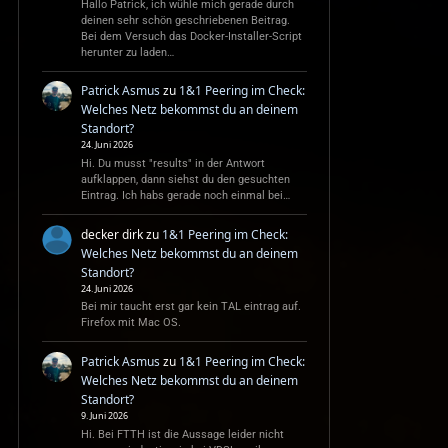
Hallo Patrick, ich wühle mich gerade durch
deinen sehr schön geschriebenen Beitrag.
Bei dem Versuch das Docker-Installer-Script
herunter zu laden…
Patrick Asmus
zu
1&1 Peering im Check:
Welches Netz bekommst du an deinem
Standort?
24. Juni 2026
Hi. Du musst "results" in der Antwort
aufklappen, dann siehst du den gesuchten
Eintrag. Ich habs gerade noch einmal bei…
decker dirk
zu
1&1 Peering im Check:
Welches Netz bekommst du an deinem
Standort?
24. Juni 2026
Bei mir taucht erst gar kein TAL eintrag auf.
Firefox mit Mac OS.
Patrick Asmus
zu
1&1 Peering im Check:
Welches Netz bekommst du an deinem
Standort?
9. Juni 2026
Hi. Bei FTTH ist die Aussage leider nicht