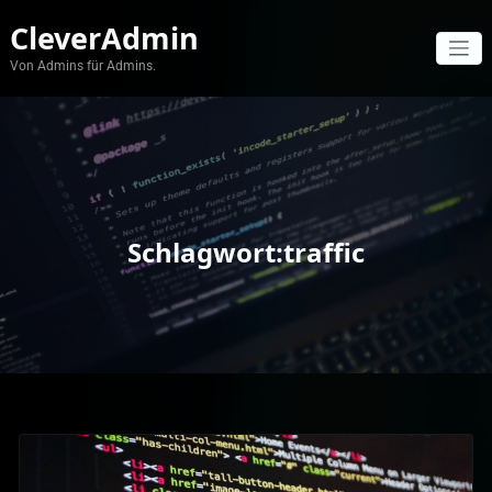
Zum
CleverAdmin
Inhalt
springen
Von Admins für Admins.
Schlagwort:traffic