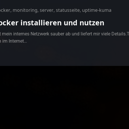
ocker
,
monitoring
,
server
,
statusseite
,
uptime-kuma
cker installieren und nutzen
 mein internes Netzwerk sauber ab und liefert mir viele Details
h im Internet…