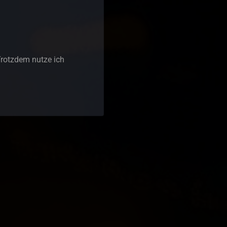
.Trotzdem nutze ich