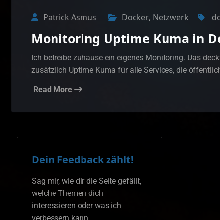
Patrick Asmus
Docker
,
Netzwerk
d
Monitoring Uptime Kuma in Do
Ich betreibe zuhause ein eigenes Monitoring. Das deckt
zusätzlich Uptime Kuma für alle Services, die öffentlic
Read More
Dein Feedback zählt!
Sag mir, wie dir die Seite gefällt,
welche Themen dich
interessieren oder was ich
verbessern kann.