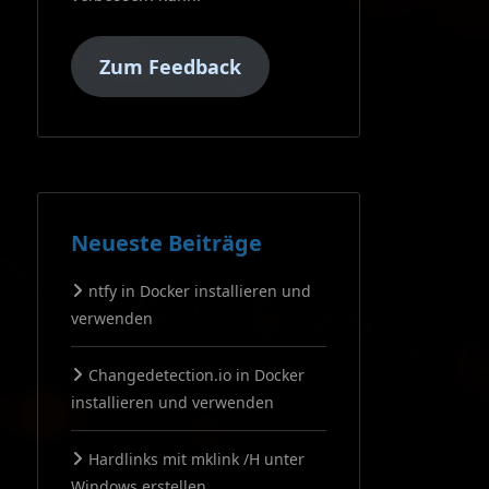
Zum Feedback
Neueste Beiträge
ntfy in Docker installieren und
verwenden
Changedetection.io in Docker
installieren und verwenden
Hardlinks mit mklink /H unter
Windows erstellen