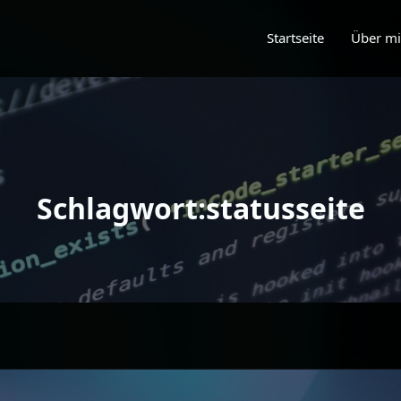
Startseite
Über m
Schlagwort:statusseite