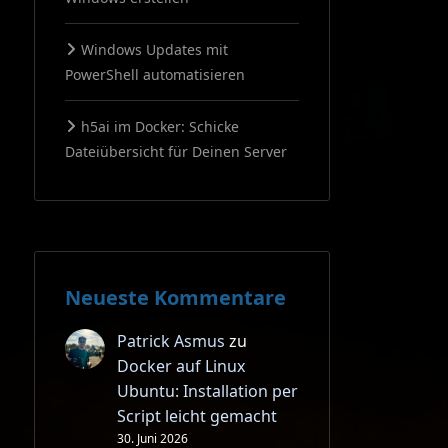
Windows Updates mit
PowerShell automatisieren
h5ai im Docker: Schicke
Dateiübersicht für Deinen Server
Neueste Kommentare
Patrick Asmus
zu
Docker auf Linux
Ubuntu: Installation per
Script leicht gemacht
30. Juni 2026