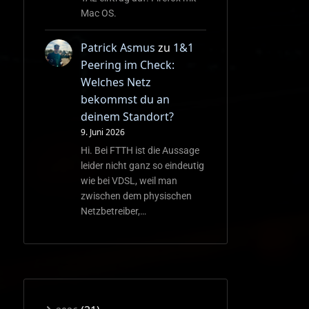
Mac OS.
Patrick Asmus
zu
1&1
Peering im Check:
Welches Netz
bekommst du an
deinem Standort?
9. Juni 2026
Hi. Bei FTTH ist die Aussage
leider nicht ganz so eindeutig
wie bei VDSL, weil man
zwischen dem physischen
Netzbetreiber,…