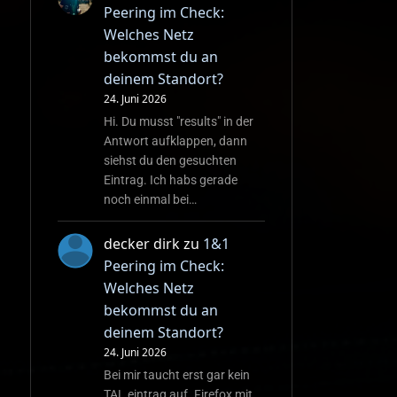
Peering im Check:
Welches Netz
bekommst du an
deinem Standort?
24. Juni 2026
Hi. Du musst "results" in der
Antwort aufklappen, dann
siehst du den gesuchten
Eintrag. Ich habs gerade
noch einmal bei…
decker dirk
zu
1&1
Peering im Check:
Welches Netz
bekommst du an
deinem Standort?
24. Juni 2026
Bei mir taucht erst gar kein
TAL eintrag auf. Firefox mit