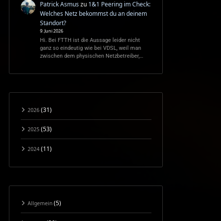
Patrick Asmus
zu
1&1 Peering im Check:
Welches Netz bekommst du an deinem
Standort?
9. Juni 2026
Hi. Bei FTTH ist die Aussage leider nicht
ganz so eindeutig wie bei VDSL, weil man
zwischen dem physischen Netzbetreiber,…
(31)
2026
(53)
2025
(11)
2024
(5)
Allgemein