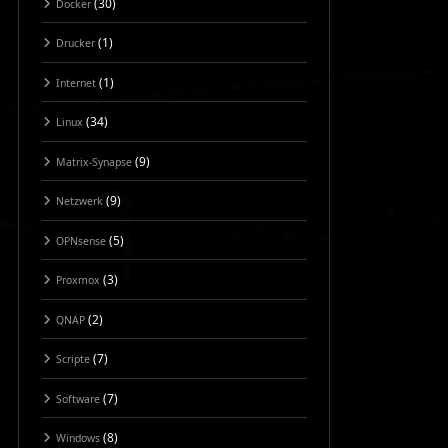
(30)
Docker
(1)
Drucker
(1)
Internet
(34)
Linux
(9)
Matrix-Synapse
(9)
Netzwerk
(5)
OPNsense
(3)
Proxmox
(2)
QNAP
(7)
Scripte
(7)
Software
(8)
Windows