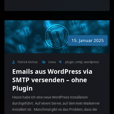
15. Januar 2025
Patrick Asmus
Linux
plugin
,
smtp
,
wordpress
Emails aus WordPress via
SMTP versenden – ohne
Plugin
Heute habe ich eine neue WordPress Installation
durchgeführt. Auf einem Server, auf dem kein Mailserver
installiert ist. Manchmal gibt es das Problem, dass die