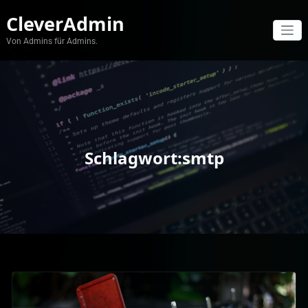
Zum
CleverAdmin
Inhalt
springen
Von Admins für Admins.
Schlagwort:smtp