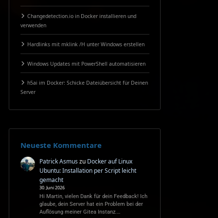
Changedetection.io in Docker installieren und
verwenden
Hardlinks mit mklink /H unter Windows erstellen
Windows Updates mit PowerShell automatisieren
h5ai im Docker: Schicke Dateiübersicht für Deinen
Server
Neueste Kommentare
Patrick Asmus
zu
Docker auf Linux
Ubuntu: Installation per Script leicht
gemacht
30. Juni 2026
Hi Martin, vielen Dank für dein Feedback! Ich
glaube, dein Server hat ein Problem bei der
Auflösung meiner Gitea Instanz.…