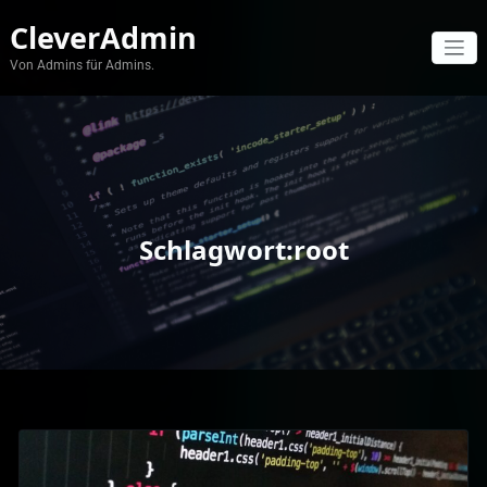
Zum
CleverAdmin
Inhalt
springen
Von Admins für Admins.
Schlagwort:root