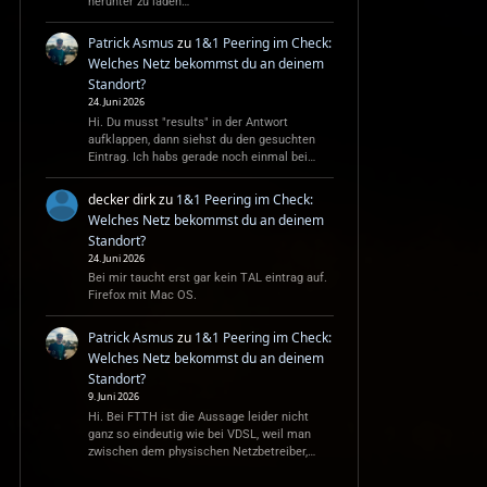
herunter zu laden…
Patrick Asmus
zu
1&1 Peering im Check:
Welches Netz bekommst du an deinem
Standort?
24. Juni 2026
Hi. Du musst "results" in der Antwort
aufklappen, dann siehst du den gesuchten
Eintrag. Ich habs gerade noch einmal bei…
decker dirk
zu
1&1 Peering im Check:
Welches Netz bekommst du an deinem
Standort?
24. Juni 2026
Bei mir taucht erst gar kein TAL eintrag auf.
Firefox mit Mac OS.
Patrick Asmus
zu
1&1 Peering im Check:
Welches Netz bekommst du an deinem
Standort?
9. Juni 2026
Hi. Bei FTTH ist die Aussage leider nicht
ganz so eindeutig wie bei VDSL, weil man
zwischen dem physischen Netzbetreiber,…