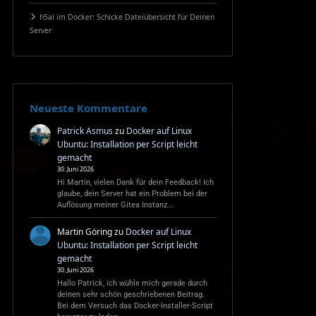
h5ai im Docker: Schicke Dateiübersicht für Deinen
Server
Neueste Kommentare
Patrick Asmus
zu
Docker auf Linux
Ubuntu: Installation per Script leicht
gemacht
30. Juni 2026
Hi Martin, vielen Dank für dein Feedback! Ich
glaube, dein Server hat ein Problem bei der
Auflösung meiner Gitea Instanz.…
Martin Göring
zu
Docker auf Linux
Ubuntu: Installation per Script leicht
gemacht
30. Juni 2026
Hallo Patrick, ich wühle mich gerade durch
deinen sehr schön geschriebenen Beitrag.
Bei dem Versuch das Docker-Installer-Script