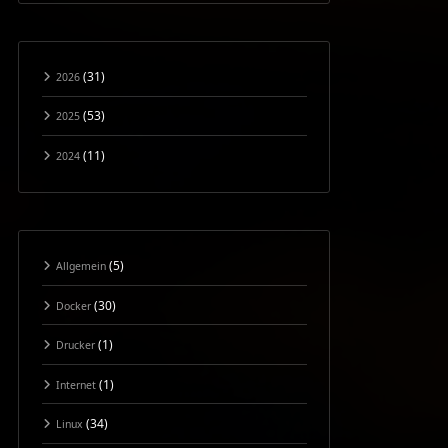
(31)
2026
(53)
2025
(11)
2024
(5)
Allgemein
(30)
Docker
(1)
Drucker
(1)
Internet
(34)
Linux