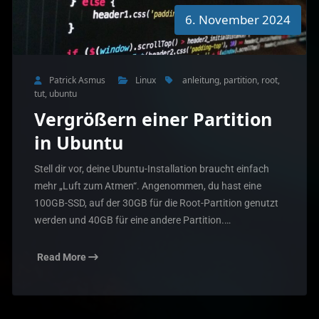
6. November 2024
Patrick Asmus
Linux
anleitung
,
partition
,
root
,
tut
,
ubuntu
Vergrößern einer Partition
in Ubuntu
Stell dir vor, deine Ubuntu-Installation braucht einfach
mehr „Luft zum Atmen“. Angenommen, du hast eine
100GB-SSD, auf der 30GB für die Root-Partition genutzt
werden und 40GB für eine andere Partition.…
Read More