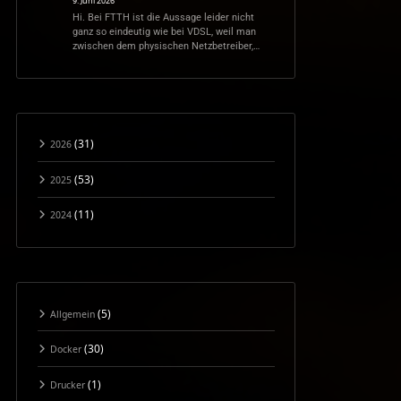
9. Juni 2026
Hi. Bei FTTH ist die Aussage leider nicht
ganz so eindeutig wie bei VDSL, weil man
zwischen dem physischen Netzbetreiber,…
(31)
2026
(53)
2025
(11)
2024
(5)
Allgemein
(30)
Docker
(1)
Drucker