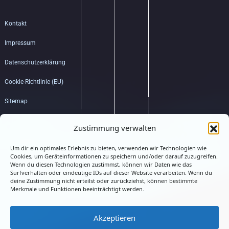
Kontakt
Impressum
Datenschutzerklärung
Cookie-Richtlinie (EU)
Sitemap
Bildquellenverzeichnis
Zustimmung verwalten
Um dir ein optimales Erlebnis zu bieten, verwenden wir Technologien wie
Hub
Cookies, um Geräteinformationen zu speichern und/oder darauf zuzugreifen.
Wenn du diesen Technologien zustimmst, können wir Daten wie das
Surfverhalten oder eindeutige IDs auf dieser Website verarbeiten. Wenn du
deine Zustimmung nicht erteilst oder zurückziehst, können bestimmte
Merkmale und Funktionen beeinträchtigt werden.
Akzeptieren
Connected