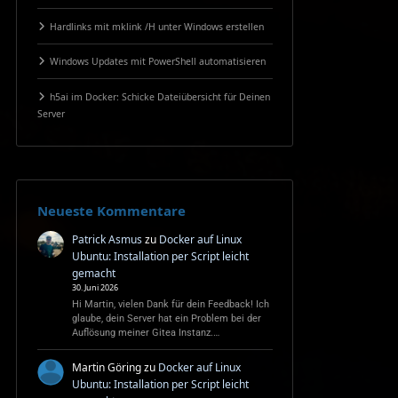
Hardlinks mit mklink /H unter Windows erstellen
Windows Updates mit PowerShell automatisieren
h5ai im Docker: Schicke Dateiübersicht für Deinen
Server
Neueste Kommentare
Patrick Asmus
zu
Docker auf Linux
Ubuntu: Installation per Script leicht
gemacht
30. Juni 2026
Hi Martin, vielen Dank für dein Feedback! Ich
glaube, dein Server hat ein Problem bei der
Auflösung meiner Gitea Instanz.…
Martin Göring
zu
Docker auf Linux
Ubuntu: Installation per Script leicht