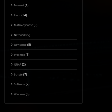
(1)
Internet
(34)
Linux
(9)
Matrix-Synapse
(9)
Netzwerk
(5)
OPNsense
(3)
Proxmox
(2)
QNAP
(7)
Scripte
(7)
Software
(8)
Windows