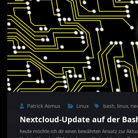
Patrick Asmus
Linux
bash
,
linux
,
ne
Nextcloud-Update auf der Bas
heute möchte ich dir einen bewährten Ansatz zur Aktual