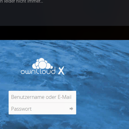
h leider nicht immer…