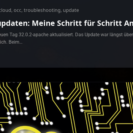
cloud
,
occ
,
troubleshooting
,
update
pdaten: Meine Schritt für Schritt A
en Tag 32.0.2-apache aktualisiert. Das Update war längst überfä
e ich. Beim…