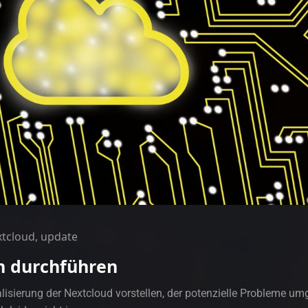
xtcloud
,
update
h durchführen
isierung der Nextcloud vorstellen, der potenzielle Probleme umg