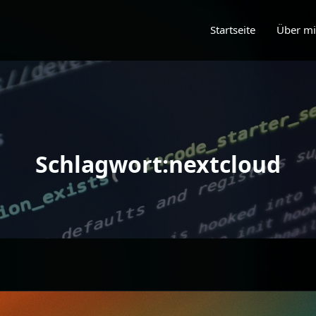
Startseite
Über m
Schlagwort:nextcloud