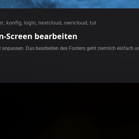
er
,
konfig
,
login
,
nextcloud
,
owncloud
,
tut
n-Screen bearbeiten
anpassen. Das bearbeiten des Footers geht ziemlich einfach un