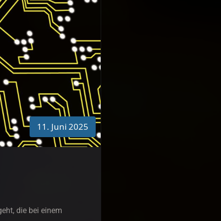
11. Juni 2025
eht, die bei einem