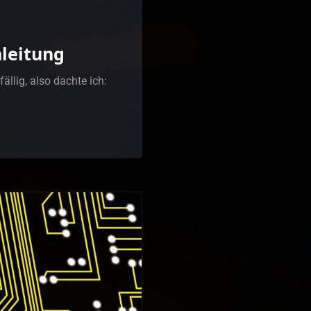
nleitung
llig, also dachte ich: