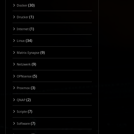
(30)
Docker
(1)
Drucker
(1)
Internet
(34)
Linux
(9)
Matrix-Synapse
(9)
Netzwerk
(5)
OPNsense
(3)
Proxmox
(2)
QNAP
(7)
Scripte
(7)
Software