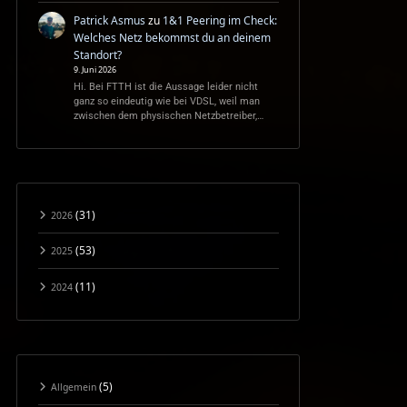
Patrick Asmus
zu
1&1 Peering im Check:
Welches Netz bekommst du an deinem
Standort?
9. Juni 2026
Hi. Bei FTTH ist die Aussage leider nicht
ganz so eindeutig wie bei VDSL, weil man
zwischen dem physischen Netzbetreiber,…
(31)
2026
(53)
2025
(11)
2024
(5)
Allgemein