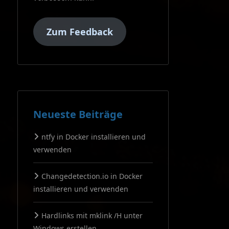
Zum Feedback
Neueste Beiträge
ntfy in Docker installieren und
verwenden
Changedetection.io in Docker
installieren und verwenden
Hardlinks mit mklink /H unter
Windows erstellen