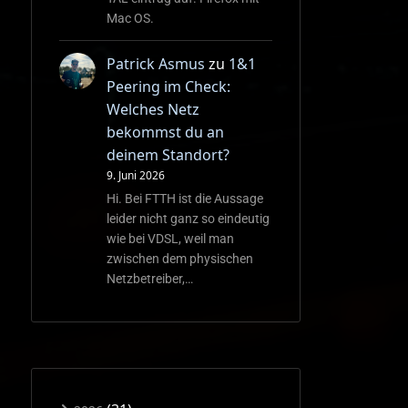
Mac OS.
Patrick Asmus
zu
1&1
Peering im Check:
Welches Netz
bekommst du an
deinem Standort?
9. Juni 2026
Hi. Bei FTTH ist die Aussage
leider nicht ganz so eindeutig
wie bei VDSL, weil man
zwischen dem physischen
Netzbetreiber,…