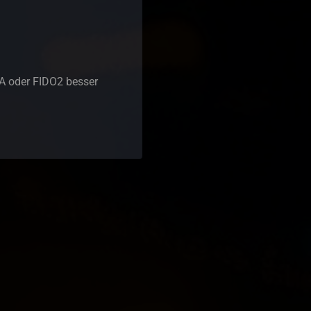
SA oder FIDO2 besser