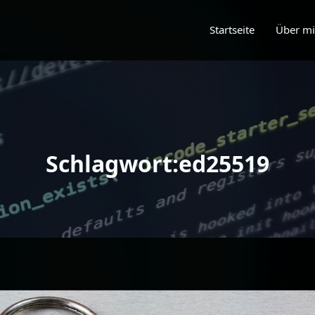
Startseite
Über m
Schlagwort:ed25519