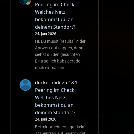
Peering im Check:
Welches Netz
bekommst du an
deinem Standort?
24. Juni 2026
Hi. Du musst "results" in der
Antwort aufklappen, dann
siehst du den gesuchten
Eintrag. Ich habs gerade
noch einmal bei…
decker dirk
zu
1&1
Peering im Check:
Welches Netz
bekommst du an
deinem Standort?
24. Juni 2026
Bei mir taucht erst gar kein
TAL eintrag auf. Firefox mit