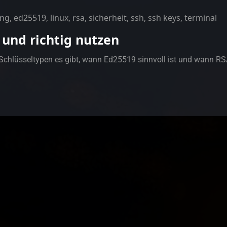
ung
,
ed25519
,
linux
,
rsa
,
sicherheit
,
ssh
,
ssh keys
,
terminal
 und richtig nutzen
 Schlüsseltypen es gibt, wann Ed25519 sinnvoll ist und wann R