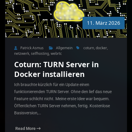
11. März 2026
Patrick Asmus
Allgemein
coturn
,
docker
,
netzwerk
,
selfhosting
,
webrtc
Coturn: TURN Server in
Docker installieren
Ich brauchte kürzlich für ein Update einen
funktionierenden TURN Server. Ohne den lief das neue
Feature schlicht nicht. Meine erste Idee war bequem.
Öffentlichen TURN Server nehmen, fertig. Kostenlose
Basisversion,…
Read More