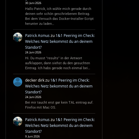
30. Juni 2026
Hallo Patrick, ich wühle mich gerade durch
deinen sehr schön geschriebenen Beitrag.
Bei dem Versuch das Docker-Installer-Script
herunter zu laden…
Patrick Asmus
zu
1&1 Peering im Check:
Welches Netz bekommst du an deinem
Standort?
24. Juni 2026
Hi. Du musst "results" in der Antwort
aufklappen, dann siehst du den gesuchten
Eintrag. Ich habs gerade noch einmal bei…
decker dirk
zu
1&1 Peering im Check:
Welches Netz bekommst du an deinem
Standort?
24. Juni 2026
Bei mir taucht erst gar kein TAL eintrag auf.
Firefox mit Mac OS.
Patrick Asmus
zu
1&1 Peering im Check:
Welches Netz bekommst du an deinem
Standort?
9. Juni 2026