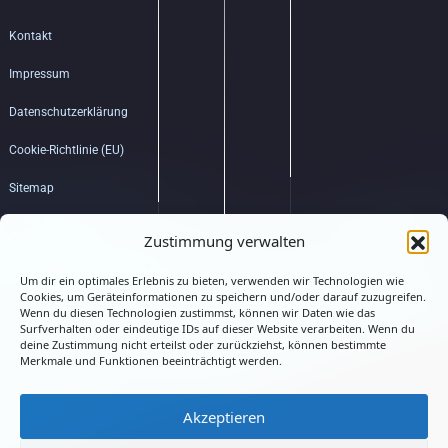
Kontakt
Impressum
Datenschutzerklärung
Cookie-Richtlinie (EU)
Sitemap
Bildquellenverzeichnis
Zustimmung verwalten
Um dir ein optimales Erlebnis zu bieten, verwenden wir Technologien wie
Hub
Cookies, um Geräteinformationen zu speichern und/oder darauf zuzugreifen.
Wenn du diesen Technologien zustimmst, können wir Daten wie das
Surfverhalten oder eindeutige IDs auf dieser Website verarbeiten. Wenn du
deine Zustimmung nicht erteilst oder zurückziehst, können bestimmte
Merkmale und Funktionen beeinträchtigt werden.
Akzeptieren
Connected