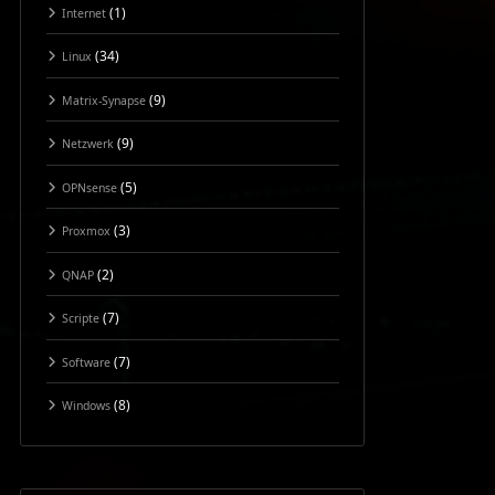
(1)
Internet
(34)
Linux
(9)
Matrix-Synapse
(9)
Netzwerk
(5)
OPNsense
(3)
Proxmox
(2)
QNAP
(7)
Scripte
(7)
Software
(8)
Windows