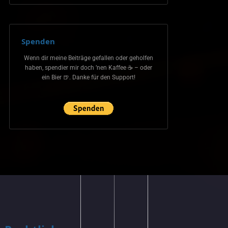
Spenden
Wenn dir meine Beiträge gefallen oder geholfen
haben, spendier mir doch ’nen Kaffee ☕ – oder
ein Bier 🍺. Danke für den Support!