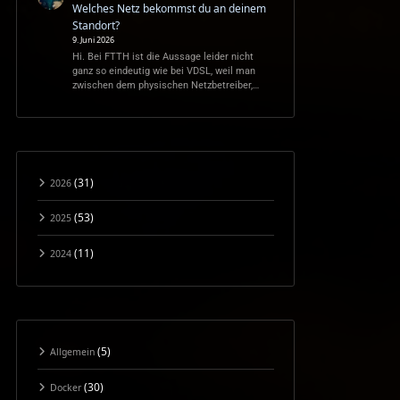
Welches Netz bekommst du an deinem
Standort?
9. Juni 2026
Hi. Bei FTTH ist die Aussage leider nicht
ganz so eindeutig wie bei VDSL, weil man
zwischen dem physischen Netzbetreiber,…
(31)
2026
(53)
2025
(11)
2024
(5)
Allgemein
(30)
Docker