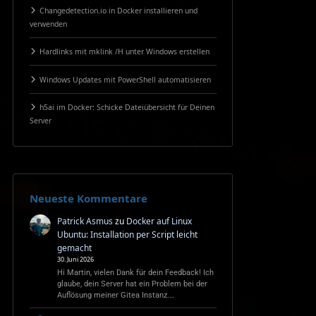
Changedetection.io in Docker installieren und
verwenden
Hardlinks mit mklink /H unter Windows erstellen
Windows Updates mit PowerShell automatisieren
h5ai im Docker: Schicke Dateiübersicht für Deinen
Server
Neueste Kommentare
Patrick Asmus
zu
Docker auf Linux
Ubuntu: Installation per Script leicht
gemacht
30. Juni 2026
Hi Martin, vielen Dank für dein Feedback! Ich
glaube, dein Server hat ein Problem bei der
Auflösung meiner Gitea Instanz.…