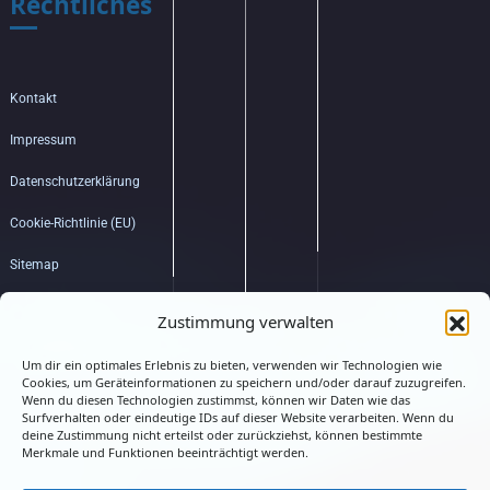
Rechtliches
Kontakt
Impressum
Datenschutzerklärung
Cookie-Richtlinie (EU)
Sitemap
Bildquellenverzeichnis
Zustimmung verwalten
Um dir ein optimales Erlebnis zu bieten, verwenden wir Technologien wie
Hub
Cookies, um Geräteinformationen zu speichern und/oder darauf zuzugreifen.
Wenn du diesen Technologien zustimmst, können wir Daten wie das
Surfverhalten oder eindeutige IDs auf dieser Website verarbeiten. Wenn du
deine Zustimmung nicht erteilst oder zurückziehst, können bestimmte
Merkmale und Funktionen beeinträchtigt werden.