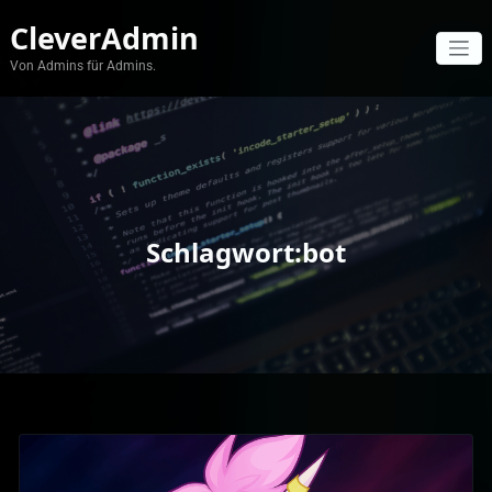
Zum
CleverAdmin
Inhalt
springen
Von Admins für Admins.
Schlagwort:bot