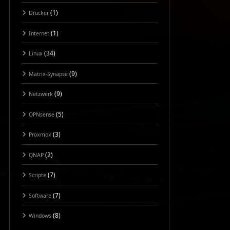
(1)
Drucker
(1)
Internet
(34)
Linux
(9)
Matrix-Synapse
(9)
Netzwerk
(5)
OPNsense
(3)
Proxmox
(2)
QNAP
(7)
Scripte
(7)
Software
(8)
Windows