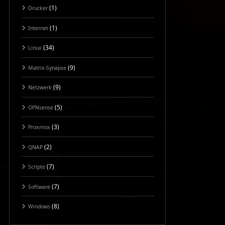
(1)
Drucker
(1)
Internet
(34)
Linux
(9)
Matrix-Synapse
(9)
Netzwerk
(5)
OPNsense
(3)
Proxmox
(2)
QNAP
(7)
Scripte
(7)
Software
(8)
Windows