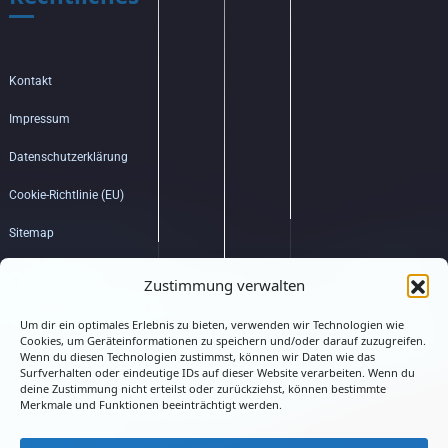
Kontakt
Impressum
Datenschutzerklärung
Cookie-Richtlinie (EU)
Sitemap
Bildquellenverzeichnis
Zustimmung verwalten
Um dir ein optimales Erlebnis zu bieten, verwenden wir Technologien wie
Hub
Cookies, um Geräteinformationen zu speichern und/oder darauf zuzugreifen.
Wenn du diesen Technologien zustimmst, können wir Daten wie das
Surfverhalten oder eindeutige IDs auf dieser Website verarbeiten. Wenn du
deine Zustimmung nicht erteilst oder zurückziehst, können bestimmte
Merkmale und Funktionen beeinträchtigt werden.