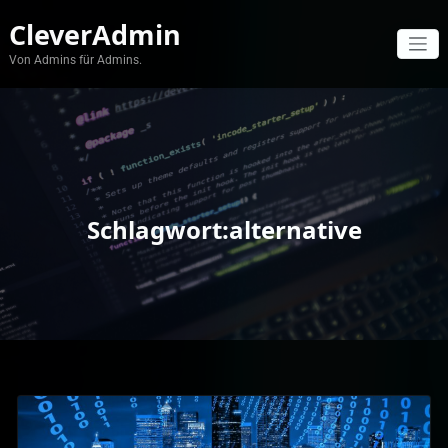
Zum
CleverAdmin
Inhalt
springen
Von Admins für Admins.
Schlagwort:alternative