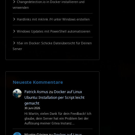
Changedetection.io in Docker installieren und
verwenden
Hardlinks mit mklink /H unter Windows erstellen
Windows Updates mit PowerShell automatisieren
h5ai im Docker: Schicke Dateiübersicht für Deinen
Server
Neueste Kommentare
Patrick Asmus
zu
Docker auf Linux
Ubuntu: Installation per Script leicht
gemacht
30. Juni 2026
Hi Martin, vielen Dank für dein Feedback! Ich
glaube, dein Server hat ein Problem bei der
Auflösung meiner Gitea Instanz.…
Martin Göring
zu
Docker auf Linux