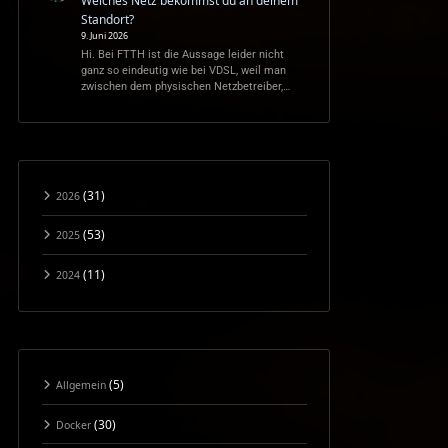
Welches Netz bekommst du an deinem
Standort?
9. Juni 2026
Hi. Bei FTTH ist die Aussage leider nicht
ganz so eindeutig wie bei VDSL, weil man
zwischen dem physischen Netzbetreiber,…
(31)
2026
(53)
2025
(11)
2024
(5)
Allgemein
(30)
Docker