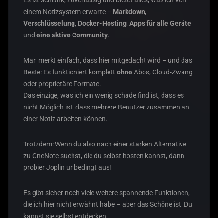
einem Notizsystem erwarte –
Markdown
,
Verschlüsselung
,
Docker-Hosting
,
Apps für alle Geräte
und
eine aktive Community
.
Man merkt einfach, dass hier mitgedacht wird – und das
Beste: Es funktioniert komplett
ohne
Abos, Cloud-Zwang
oder proprietäre Formate.
Das einzige, was ich ein wenig schade find ist, dass es
nicht Möglich ist, dass mehrere Benutzer zusammen an
einer Notiz arbeiten können.
Trotzdem: Wenn du also nach einer starken Alternative
zu OneNote suchst, die du selbst hosten kannst, dann
probier Joplin unbedingt aus!
Es gibt sicher noch viele weitere spannende Funktionen,
die ich hier nicht erwähnt habe – aber das Schöne ist: Du
kannst sie selbst entdecken.