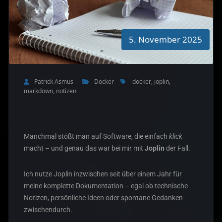
5. November 2025
Patrick Asmus
Docker
docker
,
joplin
,
markdown
,
notizen
Manchmal stößt man auf Software, die einfach
klick
macht – und genau das war bei mir mit
Joplin
der Fall.
Ich nutze Joplin inzwischen seit über einem Jahr für
meine komplette Dokumentation – egal ob technische
Notizen, persönliche Ideen oder spontane Gedanken
zwischendurch.