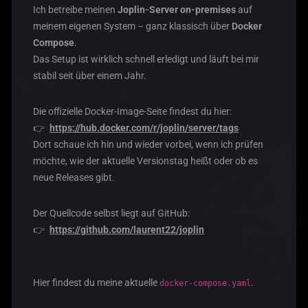
Ich betreibe meinen
Joplin-Server on-premises
auf
meinem eigenen System – ganz klassisch über
Docker
Compose
.
Das Setup ist wirklich schnell erledigt und läuft bei mir
stabil seit über einem Jahr.
Die offizielle Docker-Image-Seite findest du hier:
👉
https://hub.docker.com/r/joplin/server/tags
Dort schaue ich hin und wieder vorbei, wenn ich prüfen
möchte, wie der aktuelle Versionstag heißt oder ob es
neue Releases gibt.
Der Quellcode selbst liegt auf GitHub:
👉
https://github.com/laurent22/joplin
Hier findest du meine aktuelle
.
docker-compose.yaml