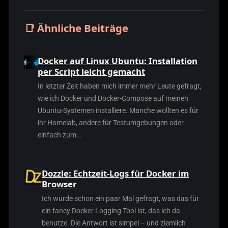
📑 Ähnliche Beiträge
Docker auf Linux Ubuntu: Installation
per Script leicht gemacht
In letzter Zeit haben mich immer mehr Leute gefragt,
wie ich Docker und Docker-Compose auf meinen
Ubuntu-Systemen installiere. Manche wollten es für
ihr Homelab, andere für Testumgebungen oder
einfach zum…
Dozzle: Echtzeit-Logs für Docker im
Browser
Ich wurde schon ein paar Mal gefragt, was das für
ein fancy Docker Logging Tool ist, das ich da
benutze. Die Antwort ist simpel – und ziemlich