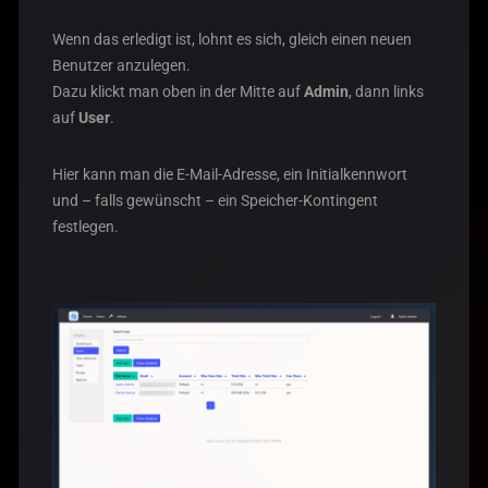
Wenn das erledigt ist, lohnt es sich, gleich einen neuen
Benutzer anzulegen.
Dazu klickt man oben in der Mitte auf
Admin
, dann links
auf
User
.
Hier kann man die E-Mail-Adresse, ein Initialkennwort
und – falls gewünscht – ein Speicher-Kontingent
festlegen.