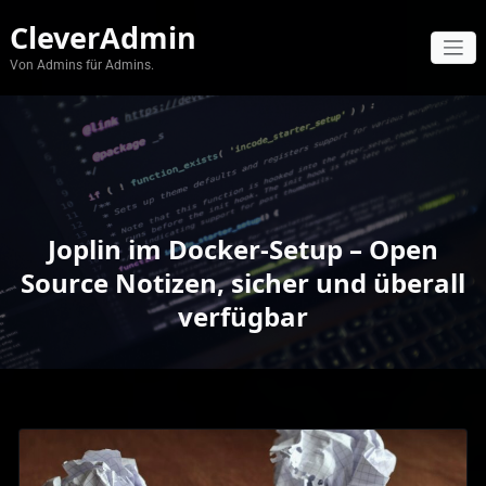
Zum
CleverAdmin
Inhalt
springen
Von Admins für Admins.
Joplin im Docker-Setup – Open
Source Notizen, sicher und überall
verfügbar