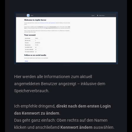
Hier werden alle Informationen zum aktuell
angemeldeten Benutzer angezeigt – inklusive dem
Speicherverbrauch.
Ich empfehle dringend,
direkt nach dem ersten Login
das Kennwort zu ändern
.
Das geht ganz einfach: Oben rechts auf den Namen
klicken und anschließend
Kennwort ändern
auswählen.