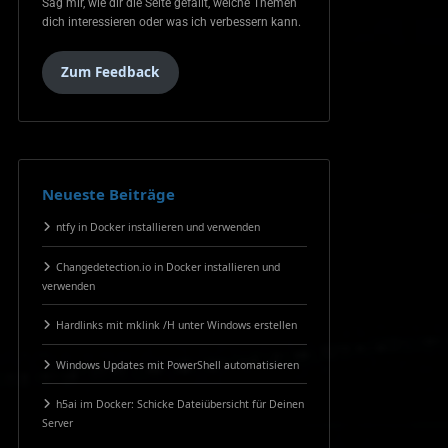
Sag mir, wie dir die Seite gefällt, welche Themen
dich interessieren oder was ich verbessern kann.
Zum Feedback
Neueste Beiträge
ntfy in Docker installieren und verwenden
Changedetection.io in Docker installieren und
verwenden
Hardlinks mit mklink /H unter Windows erstellen
Windows Updates mit PowerShell automatisieren
h5ai im Docker: Schicke Dateiübersicht für Deinen
Server