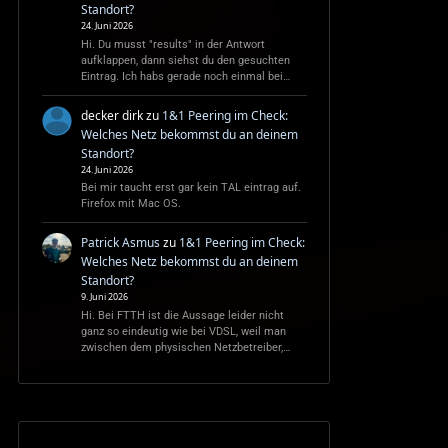
Standort?
24. Juni 2026
Hi. Du musst "results" in der Antwort
aufklappen, dann siehst du den gesuchten
Eintrag. Ich habs gerade noch einmal bei…
decker dirk
zu
1&1 Peering im Check:
Welches Netz bekommst du an deinem
Standort?
24. Juni 2026
Bei mir taucht erst gar kein TAL eintrag auf.
Firefox mit Mac OS.
Patrick Asmus
zu
1&1 Peering im Check:
Welches Netz bekommst du an deinem
Standort?
9. Juni 2026
Hi. Bei FTTH ist die Aussage leider nicht
ganz so eindeutig wie bei VDSL, weil man
zwischen dem physischen Netzbetreiber,…