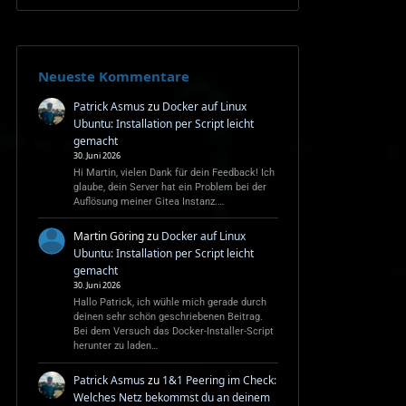
Neueste Kommentare
Patrick Asmus
zu
Docker auf Linux
Ubuntu: Installation per Script leicht
gemacht
30. Juni 2026
Hi Martin, vielen Dank für dein Feedback! Ich
glaube, dein Server hat ein Problem bei der
Auflösung meiner Gitea Instanz.…
Martin Göring
zu
Docker auf Linux
Ubuntu: Installation per Script leicht
gemacht
30. Juni 2026
Hallo Patrick, ich wühle mich gerade durch
deinen sehr schön geschriebenen Beitrag.
Bei dem Versuch das Docker-Installer-Script
herunter zu laden…
Patrick Asmus
zu
1&1 Peering im Check:
Welches Netz bekommst du an deinem