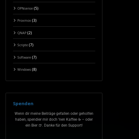
(5)
OPNsense
(3)
Proxmox
(2)
QNAP
(7)
Scripte
(7)
Software
(8)
Windows
Spenden
Wenn dir meine Beiträge gefallen oder geholfen
haben, spendier mir doch ’nen Kaffee ☕ – oder
ein Bier 🍺. Danke für den Support!