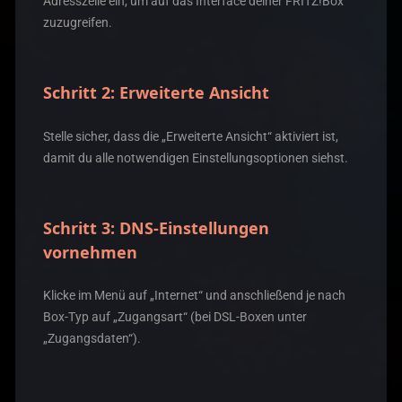
Adresszeile ein, um auf das Interface deiner FRITZ!Box
zuzugreifen.
Schritt 2: Erweiterte Ansicht
Stelle sicher, dass die „Erweiterte Ansicht“ aktiviert ist,
damit du alle notwendigen Einstellungsoptionen siehst.
Schritt 3: DNS-Einstellungen
vornehmen
Klicke im Menü auf „Internet“ und anschließend je nach
Box-Typ auf „Zugangsart“ (bei DSL-Boxen unter
„Zugangsdaten“).