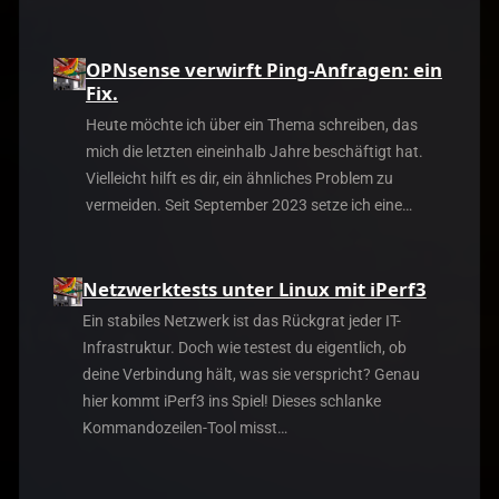
OPNsense verwirft Ping-Anfragen: ein
Fix.
Heute möchte ich über ein Thema schreiben, das
mich die letzten eineinhalb Jahre beschäftigt hat.
Vielleicht hilft es dir, ein ähnliches Problem zu
vermeiden. Seit September 2023 setze ich eine…
Netzwerktests unter Linux mit iPerf3
Ein stabiles Netzwerk ist das Rückgrat jeder IT-
Infrastruktur. Doch wie testest du eigentlich, ob
deine Verbindung hält, was sie verspricht? Genau
hier kommt iPerf3 ins Spiel! Dieses schlanke
Kommandozeilen-Tool misst…