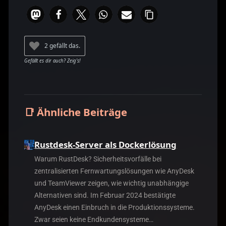
2 gefällt das.
📑 Ähnliche Beiträge
Rustdesk-Server als Dockerlösung
Warum RustDesk? Sicherheitsvorfälle bei
zentralisierten Fernwartungslösungen wie AnyDesk
und TeamViewer zeigen, wie wichtig unabhängige
Alternativen sind. Im Februar 2024 bestätigte
AnyDesk einen Einbruch in die Produktionssysteme.
Zwar seien keine Endkundensysteme…