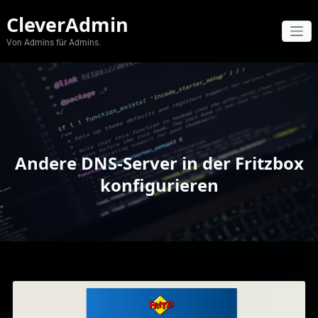
Zum
CleverAdmin
Inhalt
springen
Von Admins für Admins.
Andere DNS-Server in der Fritzbox
konfigurieren