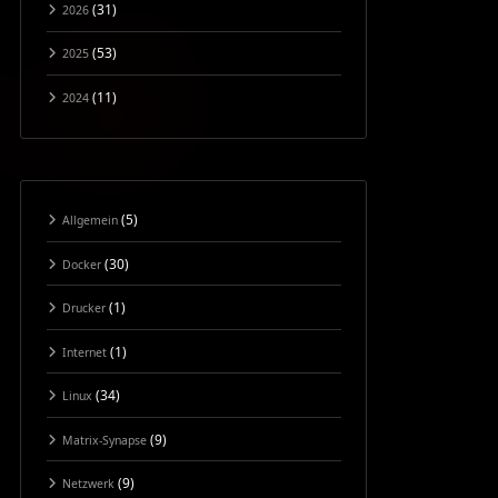
(31)
2026
(53)
2025
(11)
2024
(5)
Allgemein
(30)
Docker
(1)
Drucker
(1)
Internet
(34)
Linux
(9)
Matrix-Synapse
(9)
Netzwerk